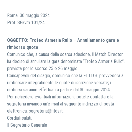
RICERCA
Roma, 30 maggio 2024
Prot. SG/vm 101/24
OGGETTO: Trofeo Armeria Rullo – Annullamento gara e
rimborso quote
Comunico che, a causa della scarsa adesione, il Match Director
ha deciso di annullare la gara denominata “Trofeo Armeria Rullo”,
prevista per lo scorso 25 e 26 maggio.
Consapevoli del disagio, comunico che la F.I.T.D.S. provvederà a
rimborsare integralmente le quote di iscrizione versate; i
rimborsi saranno effettuati a partire dal 30 maggio 2024.
Per richiedere eventuali informazioni, potete contattare la
segreteria inviando un’e-mail al seguente indirizzo di posta
elettronica: segreteria@fitds.it.
Cordiali saluti.
Il Segretario Generale