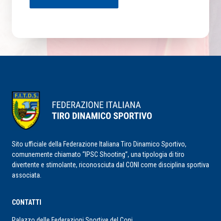
Sito ufficiale della Federazione Italiana Tiro Dinamico Sportivo,
comunemente chiamato “IPSC Shooting”, una tipologia di tiro
divertente e stimolante, riconosciuta dal CONI come disciplina sportiva
associata.
CONTATTI
Palazzo delle Federazioni Sportive del Coni