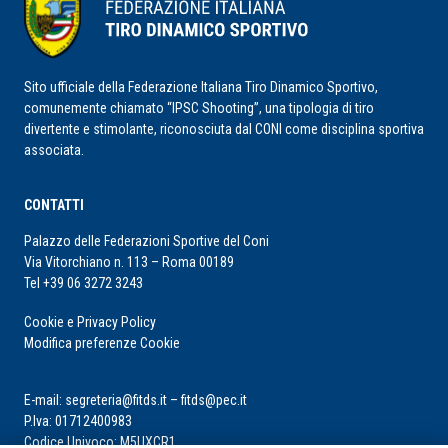
Sito ufficiale della Federazione Italiana Tiro Dinamico Sportivo,
comunemente chiamato “IPSC Shooting”, una tipologia di tiro
divertente e stimolante, riconosciuta dal CONI come disciplina sportiva
associata.
CONTATTI
Palazzo delle Federazioni Sportive del Coni
Via Vitorchiano n. 113 – Roma 00189
Tel +39 06 3272 3243
Cookie e Privacy Policy
Modifica preferenze Cookie
E-mail: segreteria@fitds.it – fitds@pec.it
P.Iva: 01712400983
Codice Univoco: M5UXCR1