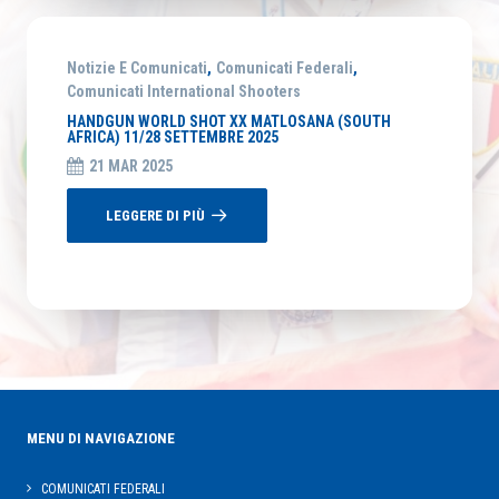
Notizie E Comunicati
,
Comunicati Federali
,
Comunicati International Shooters
HANDGUN WORLD SHOT XX MATLOSANA (SOUTH
AFRICA) 11/28 SETTEMBRE 2025
21 MAR 2025
LEGGERE DI PIÙ
MENU DI NAVIGAZIONE
COMUNICATI FEDERALI