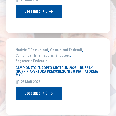
26 MAR 2025
LEGGERE DI PIÙ
RICERCA
Notizie E Comunicati
,
Comunicati Federali
,
Comunicati International Shooters
,
Segreteria Federale
CAMPIONATO EUROPEO SHOTGUN 2025 – BUZSAK
(HU) – RIAPERTURA PREISCRIZIONI SU PIATTAFORMA
MA.RE..
25 MAR 2025
LEGGERE DI PIÙ