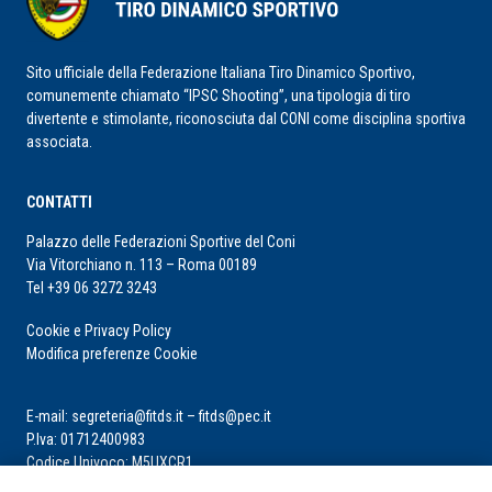
Sito ufficiale della Federazione Italiana Tiro Dinamico Sportivo,
comunemente chiamato “IPSC Shooting”, una tipologia di tiro
divertente e stimolante, riconosciuta dal CONI come disciplina sportiva
associata.
CONTATTI
Palazzo delle Federazioni Sportive del Coni
Via Vitorchiano n. 113 – Roma 00189
Tel +39 06 3272 3243
Cookie e Privacy Policy
Modifica preferenze Cookie
E-mail: segreteria@fitds.it – fitds@pec.it
P.Iva: 01712400983
Codice Univoco: M5UXCR1