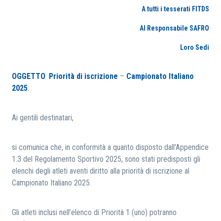
A tutti i tesserati FITDS
RICERCA
Al Responsabile SAFRO
Loro Sedi
OGGETTO
:
Priorità di iscrizione
–
Campionato Italiano
2025
.
Ai gentili destinatari,
si comunica che, in conformità a quanto disposto dall’Appendice
1.3 del Regolamento Sportivo 2025, sono stati predisposti gli
elenchi degli atleti aventi diritto alla priorità di iscrizione al
Campionato Italiano 2025.
Gli atleti inclusi nell’elenco di Priorità 1 (uno) potranno