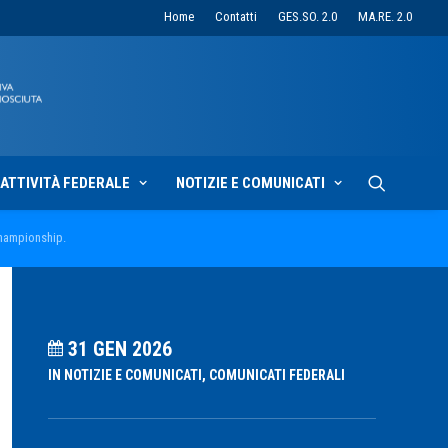
Home
Contatti
GES.SO. 2.0
MA.RE. 2.0
ATTIVITÀ FEDERALE
NOTIZIE E COMUNICATI
Championship.
31 GEN 2026
IN
NOTIZIE E COMUNICATI
,
COMUNICATI FEDERALI