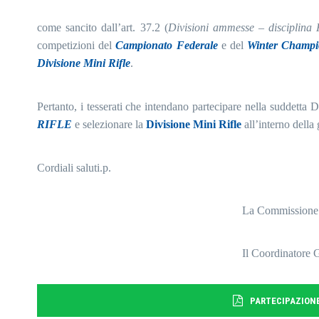
come sancito dall’art. 37.2 (
Divisioni ammesse – disciplin
competizioni del
Campionato Federale
e del
Winter Champi
Divisione Mini Rifle
.
Pertanto, i tesserati che intendano partecipare nella suddetta
RIFLE
e selezionare la
Divisione Mini Rifle
all’interno della 
Cordiali saluti.
p.
La Commissione Sport
Il Coordinatore G. St
PARTECIPAZIONE