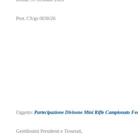
Prot. CS/gs 00
30
/26
Oggetto:
Partecipazione Divisone Mini Rifle Campionato Fe
Gentilissimi Presidenti e Tesserati,