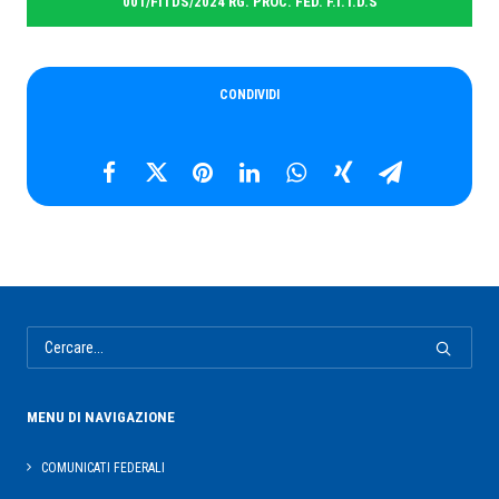
001/FITDS/2024 RG. PROC. FED. F.I.T.D.S
RICERCA
CONDIVIDI
MENU DI NAVIGAZIONE
COMUNICATI FEDERALI