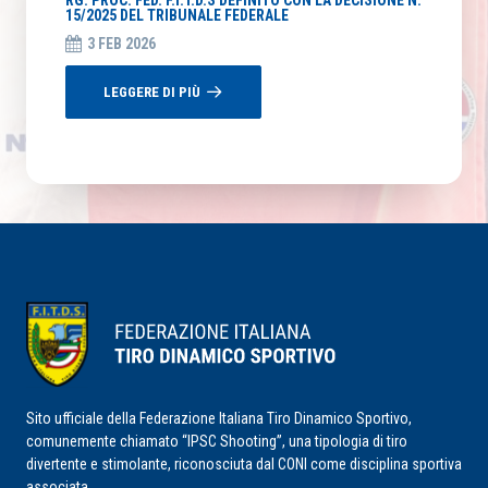
RG. PROC. FED. F.I.T.D.S DEFINITO CON LA DECISIONE N.
15/2025 DEL TRIBUNALE FEDERALE
3 FEB 2026
LEGGERE DI PIÙ
Sito ufficiale della Federazione Italiana Tiro Dinamico Sportivo,
comunemente chiamato “IPSC Shooting”, una tipologia di tiro
divertente e stimolante, riconosciuta dal CONI come disciplina sportiva
associata.