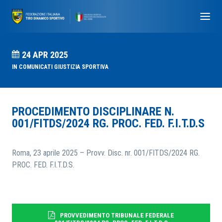
24 APR 2025
IN
COMUNICATI GIUSTIZIA SPORTIVA
PROCEDIMENTO DISCIPLINARE N.
001/FITDS/2024 RG. PROC. FED. F.I.T.D.S
Roma, 23 aprile 2025 – Provv. Disc. nr. 001/FITDS/2024 RG.
PROC. FED. F.I.T.D.S.
PROVVEDIMENTO TRIBUNALE FEDERALE