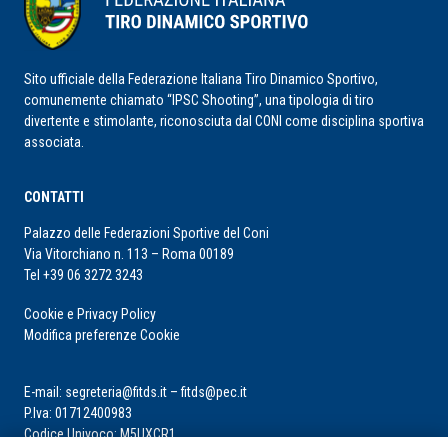
Sito ufficiale della Federazione Italiana Tiro Dinamico Sportivo,
comunemente chiamato “IPSC Shooting”, una tipologia di tiro
divertente e stimolante, riconosciuta dal CONI come disciplina sportiva
associata.
CONTATTI
Palazzo delle Federazioni Sportive del Coni
Via Vitorchiano n. 113 – Roma 00189
Tel +39 06 3272 3243
Cookie e Privacy Policy
Modifica preferenze Cookie
E-mail: segreteria@fitds.it – fitds@pec.it
P.Iva: 01712400983
Codice Univoco: M5UXCR1