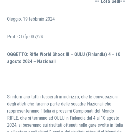
== Loro Sedi==
RICERCA
Oleggio, 19 febbraio 2024
Prot. CT/fp 037/24
OGGETTO:
Rifle World Shoot III – OULU (Finlandia) 4 – 10
agosto 2024 – Nazionali
Si informano tutti i tesserati in indirizzo, che le convocazioni
degli atleti che faranno parte delle squadre Nazionali che
rappresenteranno l’Italia ai prossimi Campionati del Mondo
RIFLE, che si terranno ad OULU in Finlandia dal 4 al 10 agosto
2024, si baseranno sui risultati ottenuti nelle gare svolte in Italia