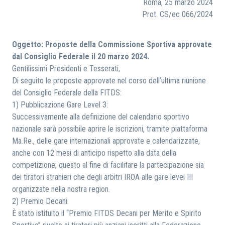
Roma, 25 marzo 2024
Prot. CS/ec 066/2024
RICERCA
Oggetto: Proposte della Commissione Sportiva approvate
dal Consiglio Federale il 20 marzo 2024.
Gentilissimi Presidenti e Tesserati,
Di seguito le proposte approvate nel corso dell’ultima riunione
del Consiglio Federale della FITDS:
1) Pubblicazione Gare Level 3:
Successivamente alla definizione del calendario sportivo
nazionale sarà possibile aprire le iscrizioni, tramite piattaforma
Ma.Re., delle gare internazionali approvate e calendarizzate,
anche con 12 mesi di anticipo rispetto alla data della
competizione; questo al fine di facilitare la partecipazione sia
dei tiratori stranieri che degli arbitri IROA alle gare level III
organizzate nella nostra region.
2) Premio Decani:
È stato istituito il “Premio FITDS Decani per Merito e Spirito