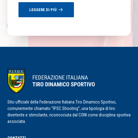
LEGGERE DI PIÙ
Sito ufficiale della Federazione Italiana Tiro Dinamico Sportivo,
comunemente chiamato “IPSC Shooting”, una tipologia di tiro
divertente e stimolante, riconosciuta dal CONI come disciplina sportiva
associata.