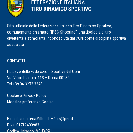
Sito ufficiale della Federazione Italiana Tiro Dinamico Sportivo,
comunemente chiamato “IPSC Shooting”, una tipologia di tiro
divertente e stimolante, riconosciuta dal CONI come disciplina sportiva
associata.
CONTATTI
Palazzo delle Federazioni Sportive del Coni
Via Vitorchiano n. 113 – Roma 00189
Tel +39 06 3272 3243
Cookie e Privacy Policy
Modifica preferenze Cookie
E-mail: segreteria@fitds.it – fitds@pec.it
P.Iva: 01712400983
Codice Univoco: M5UXCR1