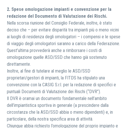
2. Spese omologazione impianti e convenzione per la
redazione del Documento di Valutazione dei Rischi.
Nella scorsa riunione del Consiglio Federale, inoltre, è stato
deciso che – per evitare disparità tra impianti più o meno vicini
ai luoghi di residenza degli omologatori – i compensi e le spese
di viaggio degli omologatori saranno a carico della Federazione.
Quest’ultima provvederà anche a rimborsare i costi di
omologazione quelle ASD/SSD che hanno già sostenuto
direttamente.
Inoltre, al fine di tutelare al meglio le ASD/SSD
proprietari/gestori di impianti, la FITDS ha stipulato una
convenzione con la CASIG S.r.l. per la redazione di specifici e
puntuali Documenti di Valutazione dei Rischi (“DVR”).
Il DVR è oramai un documento fondamentale nell’ambito
dell’impiantistica sportiva in generale (a prescindere dalla
circostanza che la ASD/SSD abbia o meno dipendenti) e, in
particolare, della nostra specifica area di attività.
Chiunque abbia richiesto l’omologazione del proprio impianto e