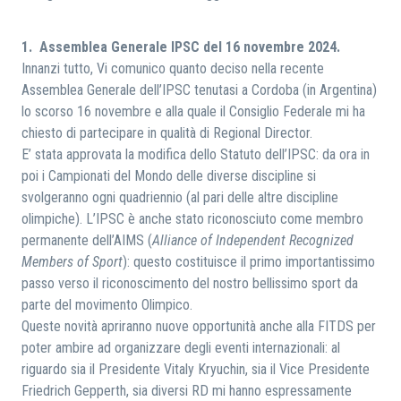
RICERCA
1. Assemblea Generale IPSC del 16 novembre 2024.
Innanzi tutto, Vi comunico quanto deciso nella recente
Assemblea Generale dell’IPSC tenutasi a Cordoba (in Argentina)
lo scorso 16 novembre e alla quale il Consiglio Federale mi ha
chiesto di partecipare in qualità di Regional Director.
E’ stata approvata la modifica dello Statuto dell’IPSC: da ora in
poi i Campionati del Mondo delle diverse discipline si
svolgeranno ogni quadriennio (al pari delle altre discipline
olimpiche). L’IPSC è anche stato riconosciuto come membro
permanente dell’AIMS (
Alliance of Independent Recognized
Members of Sport
): questo costituisce il primo importantissimo
passo verso il riconoscimento del nostro bellissimo sport da
parte del movimento Olimpico.
Queste novità apriranno nuove opportunità anche alla FITDS per
poter ambire ad organizzare degli eventi internazionali: al
riguardo sia il Presidente Vitaly Kryuchin, sia il Vice Presidente
Friedrich Gepperth, sia diversi RD mi hanno espressamente