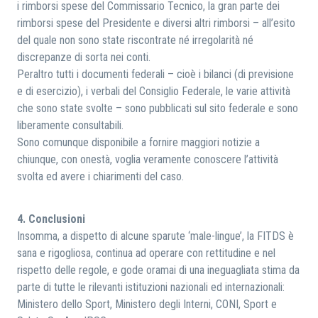
i rimborsi spese del Commissario Tecnico, la gran parte dei
rimborsi spese del Presidente e diversi altri rimborsi – all’esito
del quale non sono state riscontrate né irregolarità né
discrepanze di sorta nei conti.
Peraltro tutti i documenti federali – cioè i bilanci (di previsione
e di esercizio), i verbali del Consiglio Federale, le varie attività
che sono state svolte – sono pubblicati sul sito federale e sono
liberamente consultabili.
Sono comunque disponibile a fornire maggiori notizie a
chiunque, con onestà, voglia veramente conoscere l’attività
svolta ed avere i chiarimenti del caso.
4. Conclusioni
Insomma, a dispetto di alcune sparute ‘male-lingue’, la FITDS è
sana e rigogliosa, continua ad operare con rettitudine e nel
rispetto delle regole, e gode oramai di una ineguagliata stima da
parte di tutte le rilevanti istituzioni nazionali ed internazionali:
Ministero dello Sport, Ministero degli Interni, CONI, Sport e