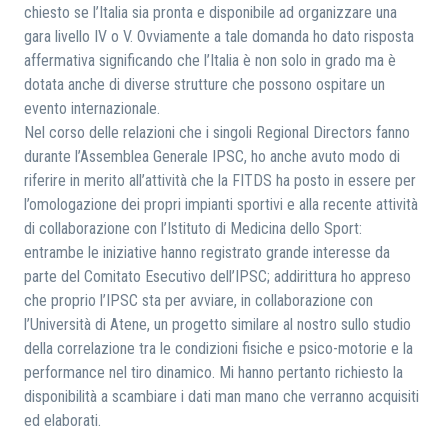
chiesto se l’Italia sia pronta e disponibile ad organizzare una
gara livello IV o V. Ovviamente a tale domanda ho dato risposta
affermativa significando che l’Italia è non solo in grado ma è
dotata anche di diverse strutture che possono ospitare un
evento internazionale.
Nel corso delle relazioni che i singoli Regional Directors fanno
durante l’Assemblea Generale IPSC, ho anche avuto modo di
riferire in merito all’attività che la FITDS ha posto in essere per
l’omologazione dei propri impianti sportivi e alla recente attività
di collaborazione con l’Istituto di Medicina dello Sport:
entrambe le iniziative hanno registrato grande interesse da
parte del Comitato Esecutivo dell’IPSC; addirittura ho appreso
che proprio l’IPSC sta per avviare, in collaborazione con
l’Università di Atene, un progetto similare al nostro sullo studio
della correlazione tra le condizioni fisiche e psico-motorie e la
performance nel tiro dinamico. Mi hanno pertanto richiesto la
disponibilità a scambiare i dati man mano che verranno acquisiti
ed elaborati.