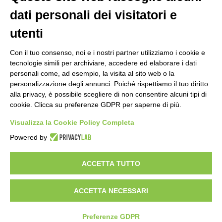
dati personali dei visitatori e
utenti
Con il tuo consenso, noi e i nostri partner utilizziamo i cookie e
tecnologie simili per archiviare, accedere ed elaborare i dati
personali come, ad esempio, la visita al sito web o la
personalizzazione degli annunci. Poiché rispettiamo il tuo diritto
alla privacy, è possibile scegliere di non consentire alcuni tipi di
cookie. Clicca su preferenze GDPR per saperne di più.
Visualizza la Cookie Policy Completa
Powered by
ACCETTA TUTTO
Copyright 2024 ©
Federazione Italiana Tiro Dinamico Sportivo
–
Italian Dynamic Shooting Federation
ACCETTA NECESSARI
powered by
damicom
Preferenze GDPR