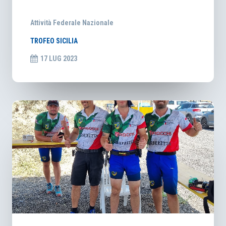
Attività Federale Nazionale
TROFEO SICILIA
17 LUG 2023