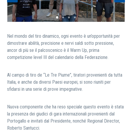
RICERCA
Nel mondo del tiro dinamico, ogni evento è un’opportunità per
dimostrare abilità, precisione e nervi saldi sotto pressione,
ancor di più se il palcoscenico è il Warm Up, prima
competizione level III del calendario della Federazione.
Al campo di tiro de “Le Tre Piume”, tiratori provenienti da tutta
Italia, e anche da diversi Paesi europei, si sono riuniti per
sfidarsi in una serie di prove impegnative.
Nuova componente che ha reso speciale questo evento è stata
la presenza dei giudici di gara internazionali provenienti dal
Portogallo e invitati dal Presidente, nonché Regional Director,
Roberto Santucci.