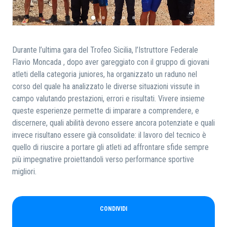
RICERCA
Durante l’ultima gara del Trofeo Sicilia, l’Istruttore Federale
Flavio Moncada , dopo aver gareggiato con il gruppo di giovani
atleti della categoria juniores, ha organizzato un raduno nel
corso del quale ha analizzato le diverse situazioni vissute in
campo valutando prestazioni, errori e risultati. Vivere insieme
queste esperienze permette di imparare a comprendere, e
discernere, quali abilità devono essere ancora potenziate e quali
invece risultano essere già consolidate: il lavoro del tecnico è
quello di riuscire a portare gli atleti ad affrontare sfide sempre
più impegnative proiettandoli verso performance sportive
migliori.
CONDIVIDI