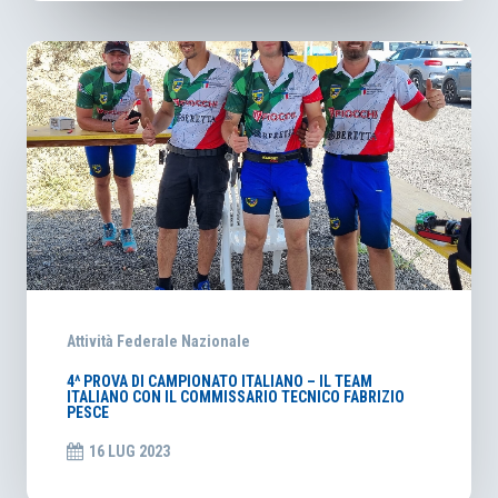
Attività Federale Nazionale
4^ PROVA DI CAMPIONATO ITALIANO – IL TEAM
ITALIANO CON IL COMMISSARIO TECNICO FABRIZIO
PESCE
16 LUG 2023