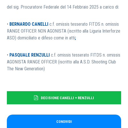
del sig. Procuratore Federale del 14 Febbraio 2025 a carico di:
•
BERNARDO CANELLI
c.f.
omissis
tesserato FITDS n.
omissis
RANGE OFFICER NON AGONISTA (iscritto alla Liguria Interforze
ASD)
domiciliato e difeso come in atti
;
•
PASQUALE RENZULLI
c.f.
omissis
tesserato FITDS n.
omissis
AGONISTA RANGE OFFICER (iscritto alla A.S.D. Shooting Club
The New Generation)
DECISIONE CANELLI + RENZULLI
CONDIVIDI