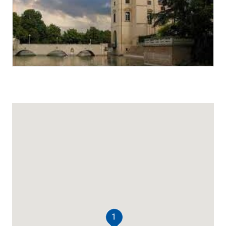
RICERCA
1