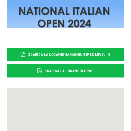
RICERCA
SCARICA LA LOCANDINA HANGUN IPSC LEVEL III
SCARICA LA LOCANDINA PCC