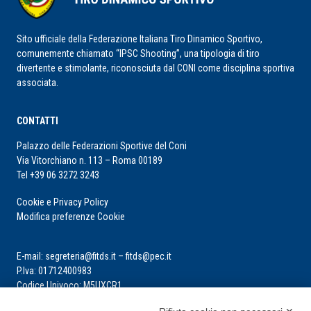
Sito ufficiale della Federazione Italiana Tiro Dinamico Sportivo,
comunemente chiamato “IPSC Shooting”, una tipologia di tiro
divertente e stimolante, riconosciuta dal CONI come disciplina sportiva
associata.
CONTATTI
Palazzo delle Federazioni Sportive del Coni
Via Vitorchiano n. 113 – Roma 00189
Tel +39 06 3272 3243
Cookie e Privacy Policy
Modifica preferenze Cookie
E-mail: segreteria@fitds.it – fitds@pec.it
P.Iva: 01712400983
Codice Univoco: M5UXCR1